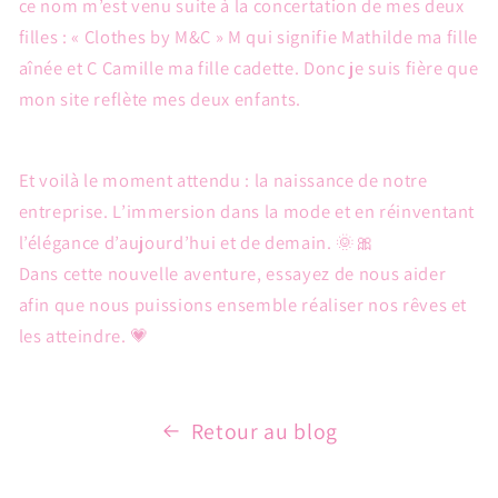
ce nom m’est venu suite à la concertation de mes deux
filles :
« Clothes by M&C » M qui signifie Mathilde ma fille
aînée et C Camille ma fille cadette. Donc je suis fière que
mon site reflète mes deux enfants.
Et voilà le moment attendu : la naissance de notre
entreprise. L’immersion dans la mode et en réinventant
l’élégance d’aujourd’hui et de demain.
🌞🎀
Dans cette nouvelle aventure, essayez de nous aider
afin que nous puissions ensemble réaliser nos rêves et
les atteindre.
💗
Retour au blog